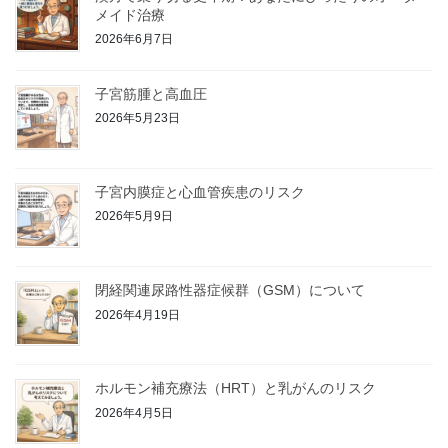
メイド治療
2026年6月7日
子宮筋腫と高血圧
2026年5月23日
子宮内膜症と心血管疾患のリスク
2026年5月9日
閉経関連尿路性器症候群（GSM）について
2026年4月19日
ホルモン補充療法（HRT）と乳がんのリスク
2026年4月5日