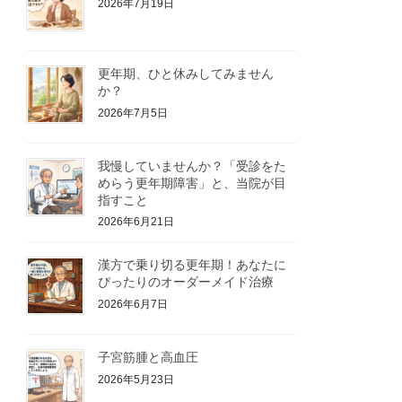
2026年7月19日
更年期、ひと休みしてみません
か？
2026年7月5日
我慢していませんか？「受診をた
めらう更年期障害」と、当院が目
指すこと
2026年6月21日
漢方で乗り切る更年期！あなたに
ぴったりのオーダーメイド治療
2026年6月7日
子宮筋腫と高血圧
2026年5月23日