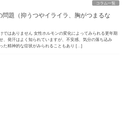
コラム一覧
の問題（抑うつやイライラ、胸がつまるな
けではありません 女性ホルモンの変化によってみられる更年期
せ、発汗はよく知られていますが、不安感、気分の落ち込み
た精神的な症状がみられることもあり […]