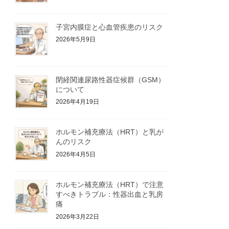
子宮内膜症と心血管疾患のリスク
2026年5月9日
閉経関連尿路性器症候群（GSM）
について
2026年4月19日
ホルモン補充療法（HRT）と乳が
んのリスク
2026年4月5日
ホルモン補充療法（HRT）で注意
すべきトラブル：性器出血と乳房
痛
2026年3月22日