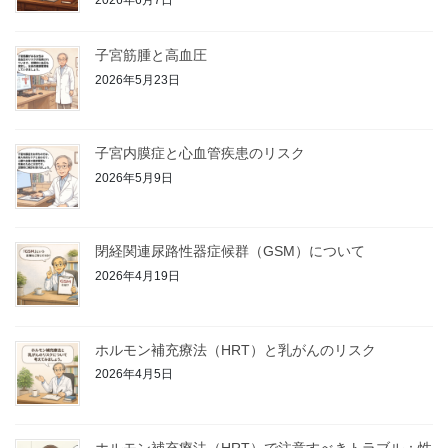
2026年6月7日
子宮筋腫と高血圧
2026年5月23日
子宮内膜症と心血管疾患のリスク
2026年5月9日
閉経関連尿路性器症候群（GSM）について
2026年4月19日
ホルモン補充療法（HRT）と乳がんのリスク
2026年4月5日
ホルモン補充療法（HRT）で注意すべきトラブル：性