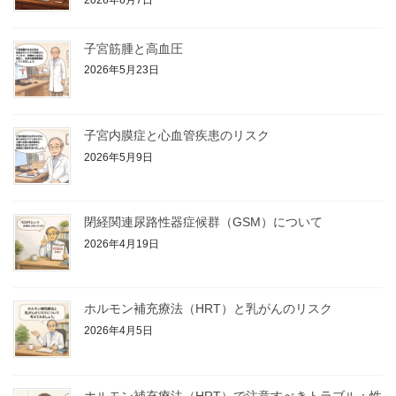
2026年6月7日
子宮筋腫と高血圧
2026年5月23日
子宮内膜症と心血管疾患のリスク
2026年5月9日
閉経関連尿路性器症候群（GSM）について
2026年4月19日
ホルモン補充療法（HRT）と乳がんのリスク
2026年4月5日
ホルモン補充療法（HRT）で注意すべきトラブル：性