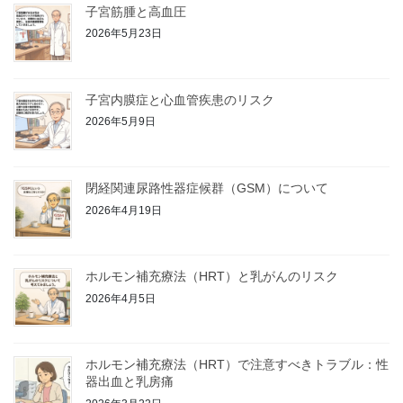
子宮筋腫と高血圧
2026年5月23日
子宮内膜症と心血管疾患のリスク
2026年5月9日
閉経関連尿路性器症候群（GSM）について
2026年4月19日
ホルモン補充療法（HRT）と乳がんのリスク
2026年4月5日
ホルモン補充療法（HRT）で注意すべきトラブル：性
器出血と乳房痛