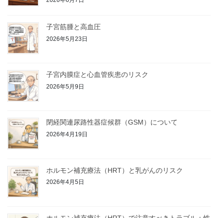
2026年6月7日
子宮筋腫と高血圧
2026年5月23日
子宮内膜症と心血管疾患のリスク
2026年5月9日
閉経関連尿路性器症候群（GSM）について
2026年4月19日
ホルモン補充療法（HRT）と乳がんのリスク
2026年4月5日
ホルモン補充療法（HRT）で注意すべきトラブル：性