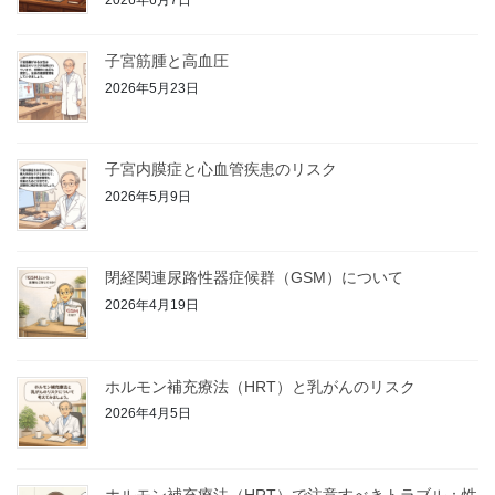
2026年6月7日
子宮筋腫と高血圧
2026年5月23日
子宮内膜症と心血管疾患のリスク
2026年5月9日
閉経関連尿路性器症候群（GSM）について
2026年4月19日
ホルモン補充療法（HRT）と乳がんのリスク
2026年4月5日
ホルモン補充療法（HRT）で注意すべきトラブル：性