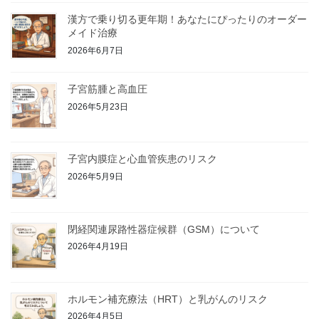
漢方で乗り切る更年期！あなたにぴったりのオーダー
メイド治療
2026年6月7日
子宮筋腫と高血圧
2026年5月23日
子宮内膜症と心血管疾患のリスク
2026年5月9日
閉経関連尿路性器症候群（GSM）について
2026年4月19日
ホルモン補充療法（HRT）と乳がんのリスク
2026年4月5日