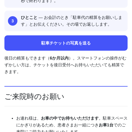
秒で終わります）。
ひとこと
— お会計のとき「駐車代の精算をお願いしま
す」とお伝えください。その場でお返しします。
駐車チケットの写真を送る
後日の精算もできます（
6か月以内
）。スマートフォンの操作がむ
ずかしい方は、チケットを後日受付へお持ちいただいても精算で
きます。
ご来院時のお願い
お連れ様は、
お車の中でお待ちいただけます
。駐車スペース
にかぎりがあるため、患者さまお一組につき
お車1台
でのご
来院にご協力をお願いいたします。